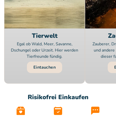
Tierwelt
Za
Egal ob Wald, Meer, Savanne,
Zauberer, Dr
Dschungel oder Urzeit. Hier werden
und andere
Tierfreunde fündig.
dieser f
Eintauchen
Risikofrei Einkaufen