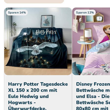
Sparen 14%
Sparen 12%
Harry Potter Tagesdecke
Disney Froze
XL 150 x 200 cm mit
Bettwäsche m
Eule Hedwig und
und Elsa - Die
Hogwarts -
Bettwäsche S
Überwurfdecke,
80x80 cm mit