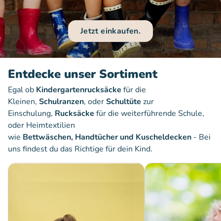
Jetzt einkaufen.
Entdecke unser Sortiment
Egal ob
Kindergartenrucksäcke
für die
Kleinen,
Schulranzen
, oder
Schultüte
zur
Einschulung,
Rucksäcke
für die weiterführende Schule,
oder Heimtextilien
wie
Bettwäschen, Handtücher und Kuscheldecken
- Bei
uns findest du das Richtige für dein Kind.