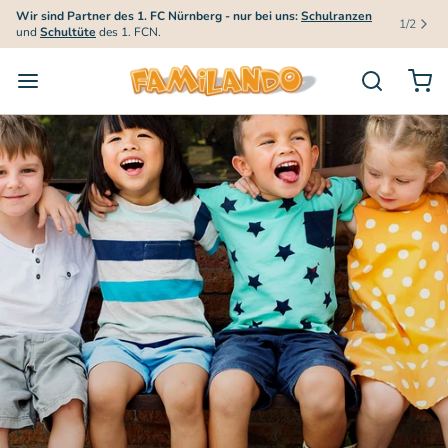
Wir sind Partner des 1. FC Nürnberg - nur bei uns:
Schulranzen
1
/
2
und
Schultüte
des 1. FCN.